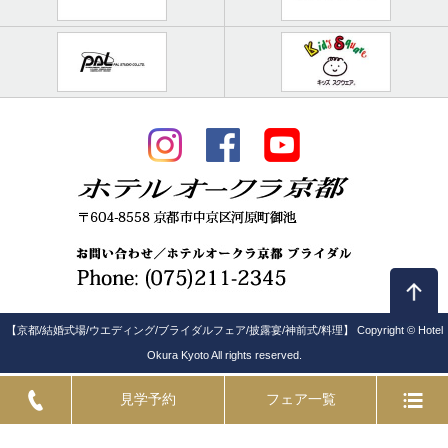
【京都/結婚式場/ウエディング/ブライダルフェア/披露宴/神前式/料理】 Copyright © Hotel
Okura Kyoto All rights reserved.
見学予約
フェア一覧