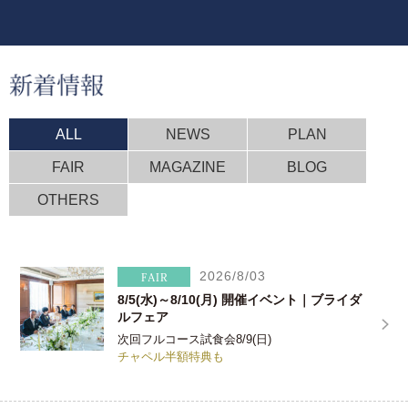
ALL
NEWS
PLAN
FAIR
MAGAZINE
BLOG
OTHERS
2026/8/03
8/5(水)～8/10(月) 開催イベント｜ブライダ
ルフェア
次回フルコース試食会8/9(日)
チャペル半額特典も