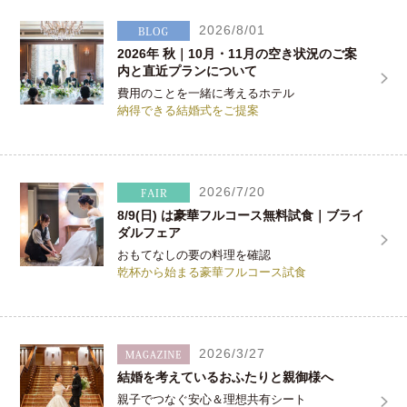
2026/8/01
2026年 秋｜10月・11月の空き状況のご案
内と直近プランについて
費用のことを一緒に考えるホテル
納得できる結婚式をご提案
2026/7/20
8/9(日) は豪華フルコース無料試食｜ブライ
ダルフェア
おもてなしの要の料理を確認
乾杯から始まる豪華フルコース試食
2026/3/27
結婚を考えているおふたりと親御様へ
親子でつなぐ安心＆理想共有シート