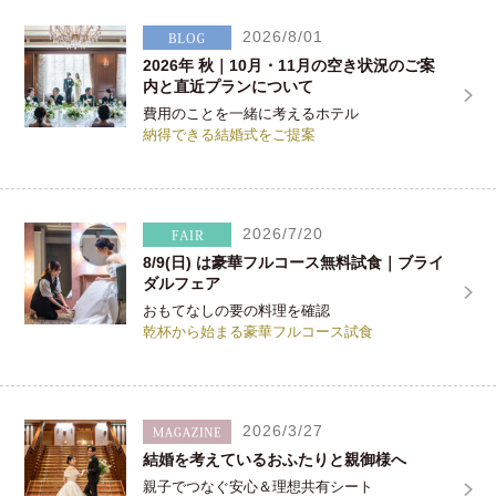
2026/8/01
2026年 秋｜10月・11月の空き状況のご案
内と直近プランについて
費用のことを一緒に考えるホテル
納得できる結婚式をご提案
2026/7/20
8/9(日) は豪華フルコース無料試食｜ブライ
ダルフェア
おもてなしの要の料理を確認
乾杯から始まる豪華フルコース試食
2026/3/27
結婚を考えているおふたりと親御様へ
親子でつなぐ安心＆理想共有シート