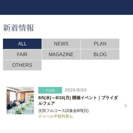
ALL
NEWS
PLAN
FAIR
MAGAZINE
BLOG
OTHERS
2026/8/03
8/5(水)～8/10(月) 開催イベント｜ブライダ
ルフェア
次回フルコース試食会8/9(日)
チャペル半額特典も