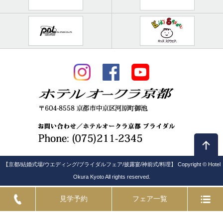
【京都/結婚式場/ウエディング/ブライダルフェア/披露宴/神前式/料理】 Copyright © Hotel
Okura Kyoto All rights reserved.
見学予約
フェア一覧