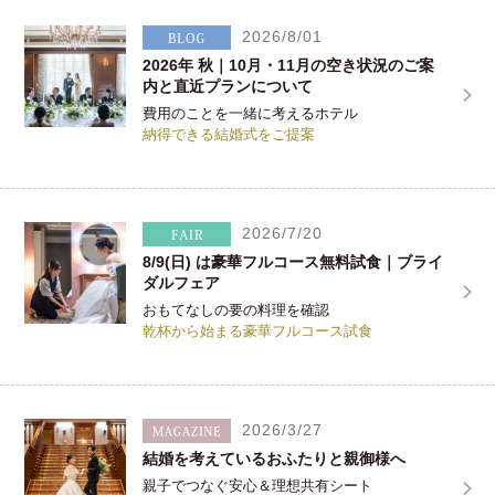
2026/8/01
2026年 秋｜10月・11月の空き状況のご案
内と直近プランについて
費用のことを一緒に考えるホテル
納得できる結婚式をご提案
2026/7/20
8/9(日) は豪華フルコース無料試食｜ブライ
ダルフェア
おもてなしの要の料理を確認
乾杯から始まる豪華フルコース試食
2026/3/27
結婚を考えているおふたりと親御様へ
親子でつなぐ安心＆理想共有シート