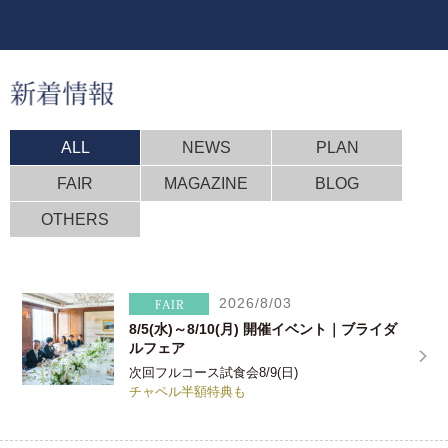
ALL
NEWS
PLAN
FAIR
MAGAZINE
BLOG
OTHERS
2026/8/03
8/5(水)～8/10(月) 開催イベント｜ブライダ
ルフェア
次回フルコース試食会8/9(日)
チャペル半額特典も