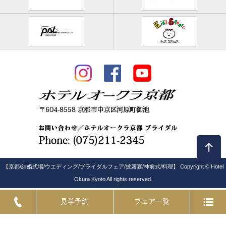
【京都/結婚式場/ウエディング/ブライダルフェア/披露宴/神前式/料理】 Copyright © Hotel
Okura Kyoto All rights reserved.
見学予約
フェア一覧