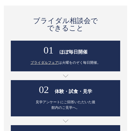
ブライダル相談会で
できること
01
ほぼ毎日開催
ブライダルフェア
は火曜をのぞく毎日開催。
02
体験・試食・見学
見学アンケートにご回答いただいた後
館内のご見学へ。