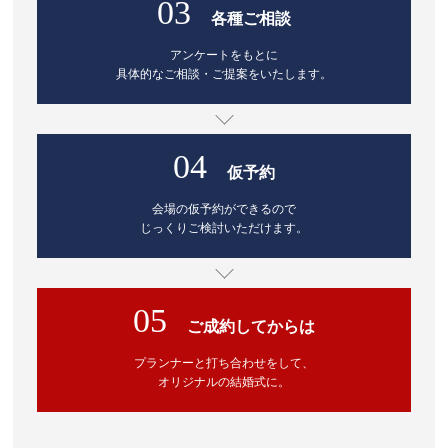
03
各種ご相談
アンケートをもとに
具体的なご相談・ご提案をいたします。
04
仮予約
会場の仮予約ができるので
じっくりご検討いただけます。
05
ご成約してからは
プランナーと打ち合わせをして、
オリジナルの結婚式に。