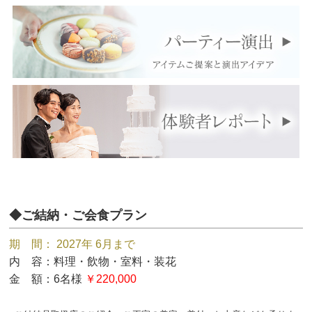
◆ご結納・ご会食プラン
期 間： 2027年 6月まで
内 容：料理・飲物・室料・装花
金 額：6名様
￥220,000