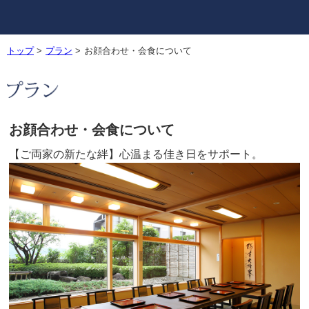
トップ
>
プラン
>
お顔合わせ・会食について
お顔合わせ・会食について
【ご両家の新たな絆】心温まる佳き日をサポート。