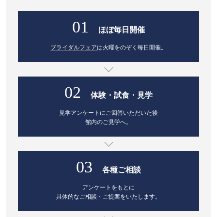
01
ほぼ毎日開催
ブライダルフェア
は火曜をのぞく毎日開催。
02
体験・試食・見学
見学アンケートにご回答いただいた後
館内のご見学へ。
03
各種ご相談
アンケートをもとに
具体的なご相談・ご提案をいたします。