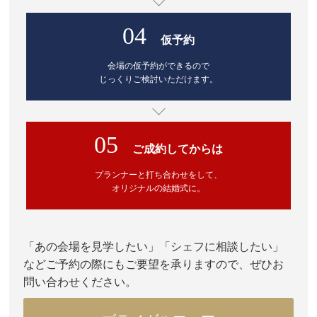
04
仮予約
会場の仮予約ができるので
じっくりご検討いただけます。
05
ご成約してからは
プランナーと打ち合わせをして、
オリジナルの結婚式に。
「あの会場を見学したい」「シェフに相談したい」
などご予約の際にもご要望を承りますので、ぜひお
問い合わせください。