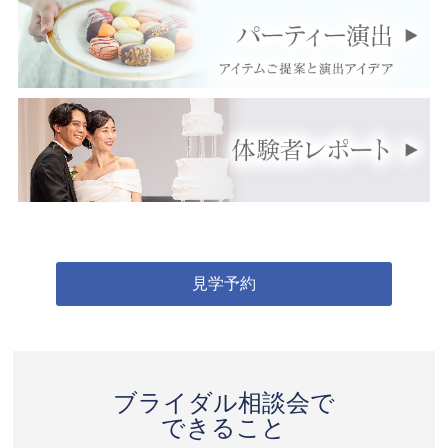
見学予約
ブライダル相談会で
できること