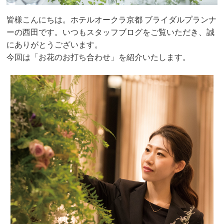
皆様こんにちは。ホテルオークラ京都 ブライダルプランナ
ーの西田です。いつもスタッフブログをご覧いただき、誠
にありがとうございます。
今回は「お花のお打ち合わせ」を紹介いたします。