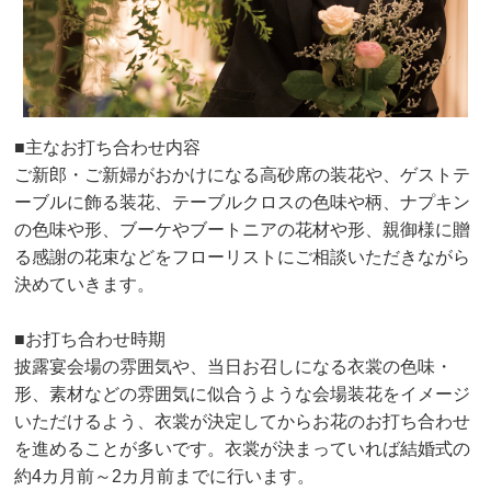
■主なお打ち合わせ内容
ご新郎・ご新婦がおかけになる高砂席の装花や、ゲストテ
ーブルに飾る装花、テーブルクロスの色味や柄、ナプキン
の色味や形、ブーケやブートニアの花材や形、親御様に贈
る感謝の花束などをフローリストにご相談いただきながら
決めていきます。
■お打ち合わせ時期
披露宴会場の雰囲気や、当日お召しになる衣裳の色味・
形、素材などの雰囲気に似合うような会場装花をイメージ
いただけるよう、衣裳が決定してからお花のお打ち合わせ
を進めることが多いです。衣裳が決まっていれば結婚式の
約4カ月前～2カ月前までに行います。