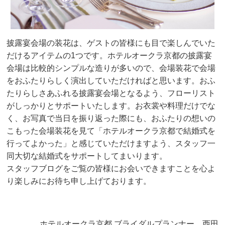
披露宴会場の装花は、ゲストの皆様にも目で楽しんでいた
だけるアイテムの1つです。ホテルオークラ京都の披露宴
会場は比較的シンプルな造りが多いので、会場装花で会場
をおふたりらしく演出していただければと思います。おふ
たりらしさあふれる披露宴会場となるよう、フローリスト
がしっかりとサポートいたします。お衣裳や料理だけでな
く、お写真で当日を振り返った際にも、おふたりの想いの
こもった会場装花を見て「ホテルオークラ京都で結婚式を
行ってよかった」と感じていただけますよう、スタッフ一
同大切な結婚式をサポートしてまいります。
スタッフブログをご覧の皆様にお会いできますことを心よ
り楽しみにお待ち申し上げております。
ホテルオークラ京都 ブライダルプランナー 西田