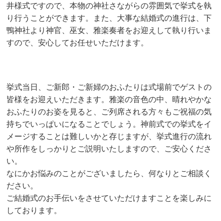
井様式ですので、本物の神社さながらの雰囲気で挙式を執
り行うことができます。また、大事な結婚式の進行は、下
鴨神社より神官、巫女、雅楽奏者をお迎えして執り行いま
すので、安心してお任せいただけます。
挙式当日、ご新郎・ご新婦のおふたりは式場前でゲストの
皆様をお迎えいただきます。雅楽の音色の中、晴れやかな
おふたりのお姿を見ると、ご列席される方々もご祝福の気
持ちでいっぱいになることでしょう。神前式での挙式をイ
メージすることは難しいかと存じますが、挙式進行の流れ
や所作をしっかりとご説明いたしますので、ご安心くださ
い。
なにかお悩みのことがございましたら、何なりとご相談く
ださい。
ご結婚式のお手伝いをさせていただけますことを楽しみに
しております。