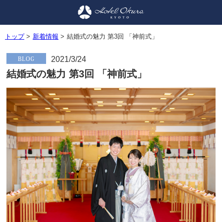
トップ
>
新着情報
>
結婚式の魅力 第3回 「神前式」
2021/3/24
結婚式の魅力 第3回 「神前式」