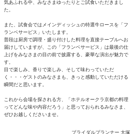
気あふれる中、みなさまゆったりとご試食いただきまし
た。
また、試食会ではメインディッシュの特選牛ロースを「フ
ランベサービス」いたします。
普段は厨房で調理・盛り付けした料理を直接テーブルへお
届けしていますが、この「フランベサービス」は最後の仕
上げをみなさまの目の前で披露する、豪華な演出が魅力で
す。
目で楽しみ、香りで楽しみ、そして味わっていただ
く・・・ゲストのみなさまも、きっと感動していただける
瞬間だと思います。
これから会場を探される方、「ホテルオークラ京都の料理
ってどんな味や内容だろう」と思っておられるみなさま、
ぜひお越しくださいませ。
ブライダルプランナー 大塚