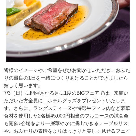
皆様のイメージやご希望をぜひお聞かせいただき、おふた
りの最良の1日を一緒につくりあげることができましたら
嬉しく思います。
7/3（日）に開催される月に1度のBIGフェアでは、来館い
ただいた方全員に、ホテルグッズをプレゼントいたしま
す。さらに、ラングスティーヌや特選牛フィレ肉など豪華
食材を使用した2名様45,000円相当のフルコースの試食会
も開催♪会場をより一層華やかに演出できるテーブルサス
や、おふたりの表情をよりはっきりと美しく見せるフェイ