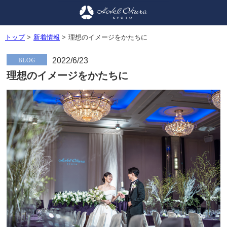
トップ
>
新着情報
>
理想のイメージをかたちに
2022/6/23
理想のイメージをかたちに