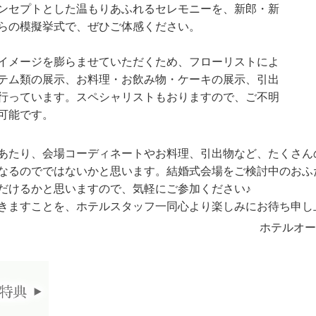
ンセプトとした温もりあふれるセレモニーを、新郎・新
らの模擬挙式で、ぜひご体感ください。
イメージを膨らませていただくため、フローリストによ
テム類の展示、お料理・お飲み物・ケーキの展示、引出
行っています。スペシャリストもおりますので、ご不明
可能です。
あたり、会場コーディネートやお料理、引出物など、たくさん
なるのでではないかと思います。結婚式会場をご検討中のおふ
だけるかと思いますので、気軽にご参加ください♪
きますことを、ホテルスタッフ一同心より楽しみにお待ち申し
ホテルオー