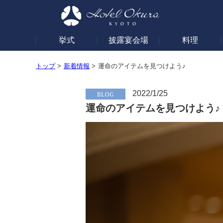
挙式
披露宴会場
料理
トップ
>
新着情報
>
運命のアイテムを見つけよう♪
2022/1/25
運命のアイテムを見つけよう♪