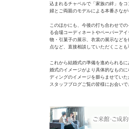
込まれるチャペルで「家族の絆」をコ
婦とご両親のモデルによる本番さなが
このほかにも、今後の打ち合わせでの
る会場コーディネートやペーパーアイ
物・引菓子の展示、衣裳の展示などを
点など、直接相談していただくことも
これから結婚式の準備を進められるに
婚式のイメージがより具体的なものに
ディングのイメージを膨らませていた
スタッフブログご覧の皆様にお会いで