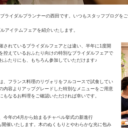
 ブライダルプランナーの西田です。いつもスタッフブログを
イダルアイテムフェアを紹介いたします。
催されているブライダルフェアとは違い、半年に1度開
を控えているおふたり向けの特別なブライダルフェアで
おふたりにも、もちろん参加していただけます♪
は、フランス料理のリヴォリをフルコースで試食してい
の内容よりアップグレードした特別なメニューをご用意
にもなるお料理をご確認いただければ幸いです。
、今年の4月から始まるチャペル挙式の新進行
も開催いたします。木のぬくもりとやわらかな光に包み