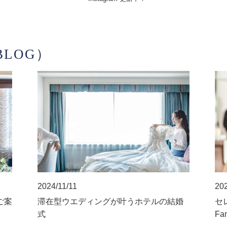
LOG）
2024/11/11
202
ご案
滞在型ウエディングが叶うホテルの結婚
セレ
式
Fa