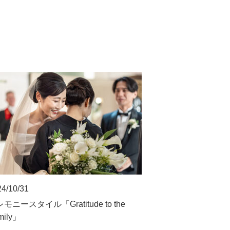
4/10/31
モニースタイル「Gratitude to the
mily」