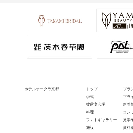
ホテルオークラ京都
トップ
プラ
挙式
ブラ
披露宴会場
新着
料理
コン
フォトギャラリー
見学
施設
資料