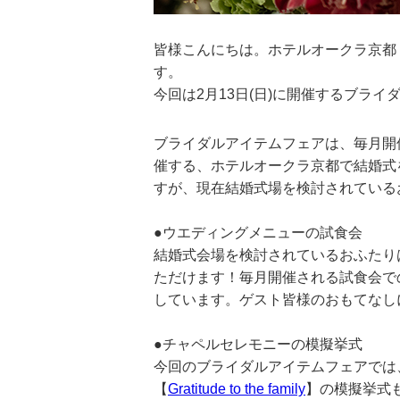
皆様こんにちは。ホテルオークラ京都
す。
今回は2月13日(日)に開催するブラ
ブライダルアイテムフェアは、毎月開
催する、ホテルオークラ京都で結婚式
すが、現在結婚式場を検討されている
●ウエディングメニューの試食会
結婚式会場を検討されているおふたり
ただけます！毎月開催される試食会で
しています。ゲスト皆様のおもてなし
●チャペルセレモニーの模擬挙式
今回のブライダルアイテムフェアでは
【
Gratitude to the family
】の模擬挙式