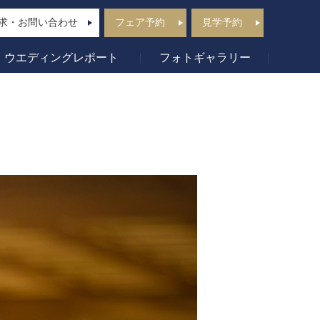
求・お問い合わせ
フェア予約
見学予約
ウエディングレポート
フォトギャラリー