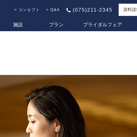
資料請
(075)211-2345
コンセプト
Q&A
施設
プラン
ブライダルフェア