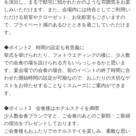
を演出し、まるで邸宅に招かれたかのような雰囲気をお楽
しみいただけます。また、会場内には待合としてご利用い
ただける前室やクローゼット、お化粧室もございますの
で、プライベート感のあるひとときを過ごしていただけま
す。
◆ポイント2 時間の設定も有意義に
挙式を挙げられたり、フォトウエディングの後に、少人数
での会食の場を設けられる方もいらっしゃるかと思いま
す。宴会場での会食の場合、前のイベントの終了時間に合
わせた開始時間の設定が可能なので、おふたりの大切なゲ
ストをお待たせすることなくスムーズにご案内ができま
す。
◆ポイント3 会食後はホテルステイを満喫
少人数会食プランですと、ご会食のあとのご新郎・ご新婦
の宿泊をプレゼントしております。
ご会食後もおふたりでホテルステイを楽しみ、素敵な思い