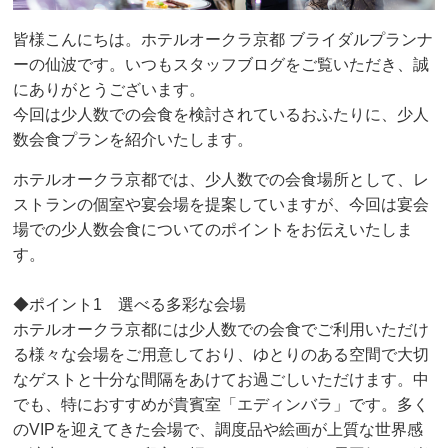
皆様こんにちは。ホテルオークラ京都 ブライダルプランナ
ーの仙波です。いつもスタッフブログをご覧いただき、誠
にありがとうございます。
今回は少人数での会食を検討されているおふたりに、少人
数会食プランを紹介いたします。
ホテルオークラ京都では、少人数での会食場所として、レ
ストランの個室や宴会場を提案していますが、今回は宴会
場での少人数会食についてのポイントをお伝えいたしま
す。
◆ポイント1 選べる多彩な会場
ホテルオークラ京都には少人数での会食でご利用いただけ
る様々な会場をご用意しており、ゆとりのある空間で大切
なゲストと十分な間隔をあけてお過ごしいただけます。中
でも、特におすすめが貴賓室「エディンバラ」です。多く
のVIPを迎えてきた会場で、調度品や絵画が上質な世界感