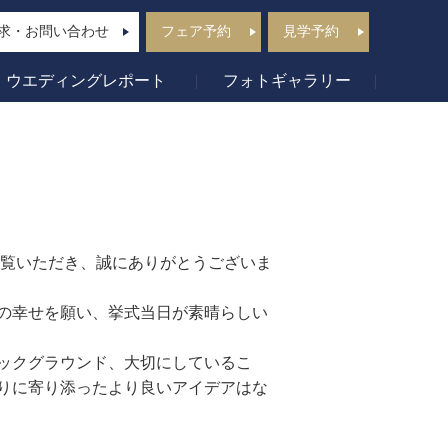
求・お問い合わせ
フェア予約
見学予約
ウエディングレポート
フォトギャラリー
ご覧いただき、誠にありがとうございま
の幸せを願い、挙式当日が素晴らしい
ックグラウンド、大切にしているこ
りに寄り添ったより良いアイデアはな