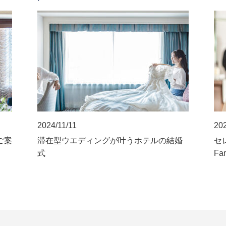
2024/11/11
202
ご案
滞在型ウエディングが叶うホテルの結婚
セレ
式
Fa