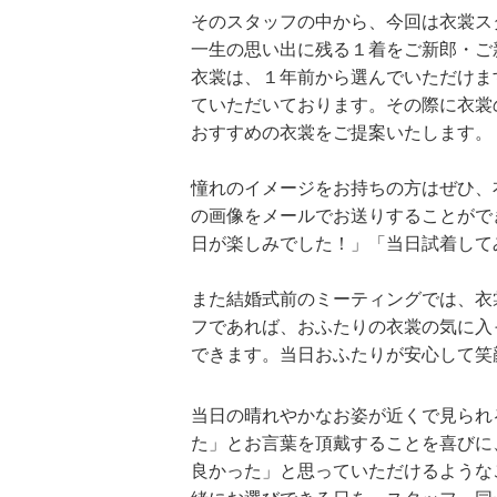
そのスタッフの中から、今回は衣裳ス
一生の思い出に残る１着をご新郎・ご
衣裳は、１年前から選んでいただけま
ていただいております。その際に衣裳
おすすめの衣裳をご提案いたします。
憧れのイメージをお持ちの方はぜひ、
の画像をメールでお送りすることがで
日が楽しみでした！」「当日試着して
また結婚式前のミーティングでは、衣
フであれば、おふたりの衣裳の気に入
できます。当日おふたりが安心して笑
当日の晴れやかなお姿が近くで見られ
た」とお言葉を頂戴することを喜びに
良かった」と思っていただけるような