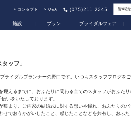
資料請
(075)211-2345
コンセプト
Q&A
施設
プラン
ブライダルフェア
スタッフ」
 ブライダルプランナーの野口です。いつもスタッフブログを
を迎えるまでに、おふたりに関わる全てのスタッフがおふたり
手伝いをいたしております。
が集まり、ご両家の結婚式に対する想いや憧れ、おふたりのバ
わせでおうかがいしたこと、感じたことなどを共有し、おふた