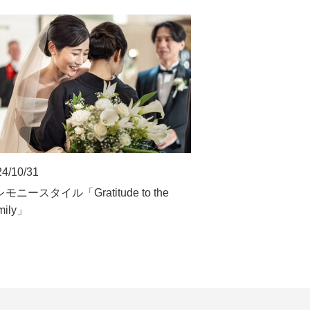
4/10/31
モニースタイル「Gratitude to the
mily」