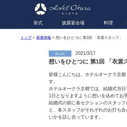
挙式
披露宴会場
料理
トップ
>
新着情報
>
想いをひとつに 第1回 「衣裳スタッフ」
2021/3/17
想いをひとつに 第1回 「衣裳
皆様こんにちは。ホテルオークラ京都
す。
ホテルオークラ京都では、結婚式当日
1日となりますように想いを込めてお
結婚式の前に各セクションのスタッフ
と、各スタッフがそれぞれのお打ち合
いかを話し合っています。