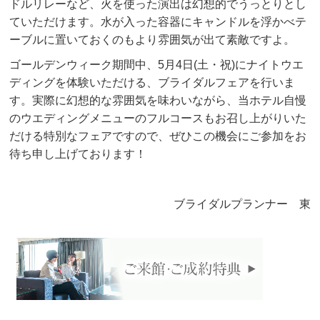
ドルリレーなど、火を使った演出は幻想的でうっとりとし
ていただけます。水が入った容器にキャンドルを浮かべテ
ーブルに置いておくのもより雰囲気が出て素敵ですよ。
ゴールデンウィーク期間中、5月4日(土・祝)にナイトウエ
ディングを体験いただける、ブライダルフェアを行いま
す。実際に幻想的な雰囲気を味わいながら、当ホテル自慢
のウエディングメニューのフルコースもお召し上がりいた
だける特別なフェアですので、ぜひこの機会にご参加をお
待ち申し上げております！
ブライダルプランナー 東