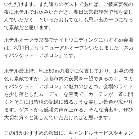
いただけます。また遠方のゲストであれば、ご披露宴後の
夜にホテルでお休みいただき、翌日は京都観光で旅を楽し
んでいただく、といったおもてなしも思い出の一つになっ
て素敵だと思います。
ホテルオークラ京都でナイトウエディングにおすすめ会場
は、3月1日よりリニューアルオープンいたしました、スカ
イバンケット「アポロン」です。
ホテル最上階、地上60ｍの場所に位置しており、お昼の景
色も素敵ですが、京都市内の夜景を一望できるのも、スカ
イバンケット「アポロン」の魅力のひとつ。会場のライト
を少し落としたムーディーな空間で、カーテンが一斉に開
くとそこには皆様の記憶に残るような美しい景色が広がり
ます。ゲストから感嘆の声が上がる、そんな演出を、ぜひ
大切な方々と楽しんでいただければと思います。
このほかおすすめの演出に、キャンドルサービスやキャン