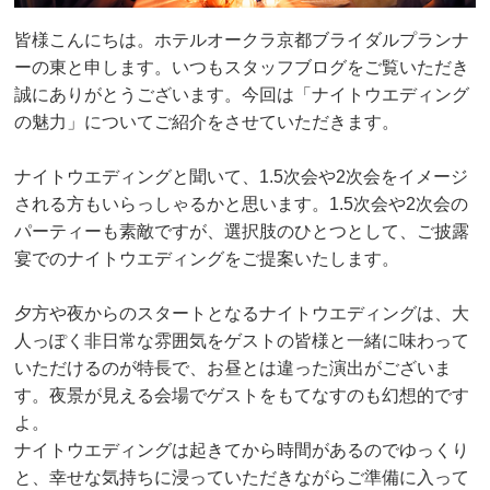
皆様こんにちは。ホテルオークラ京都ブライダルプランナ
ーの東と申します。いつもスタッフブログをご覧いただき
誠にありがとうございます。今回は「ナイトウエディング
の魅力」についてご紹介をさせていただきます。
ナイトウエディングと聞いて、1.5次会や2次会をイメージ
される方もいらっしゃるかと思います。1.5次会や2次会の
パーティーも素敵ですが、選択肢のひとつとして、ご披露
宴でのナイトウエディングをご提案いたします。
夕方や夜からのスタートとなるナイトウエディングは、大
人っぽく非日常な雰囲気をゲストの皆様と一緒に味わって
いただけるのが特長で、お昼とは違った演出がございま
す。夜景が見える会場でゲストをもてなすのも幻想的です
よ。
ナイトウエディングは起きてから時間があるのでゆっくり
と、幸せな気持ちに浸っていただきながらご準備に入って