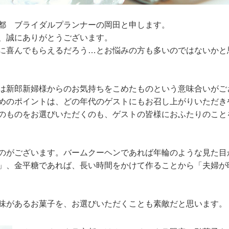
都 ブライダルプランナーの岡田と申します。
、誠にありがとうございます。
に喜んでもらえるだろう…とお悩みの方も多いのではないかと
は新郎新婦様からのお気持ちをこめたものという意味合いがご
めのポイントは、どの年代のゲストにもお召し上がりいただき
のものをお選びいただくのも、ゲストの皆様におふたりのこと
のがございます。バームクーヘンであれば年輪のような見た目
」、金平糖であれば、長い時間をかけて作ることから「夫婦が
味があるお菓子を、お選びいただくことも素敵だと思います。