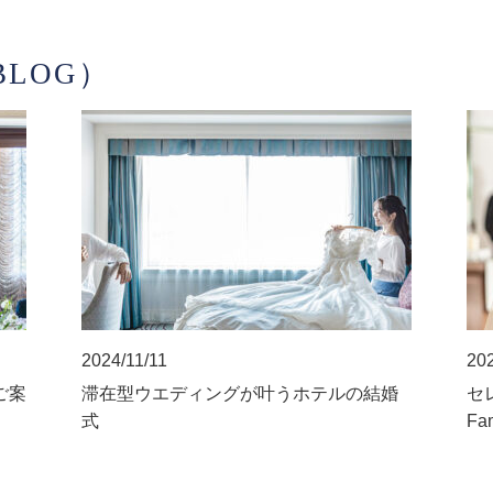
LOG）
2024/11/11
202
ご案
滞在型ウエディングが叶うホテルの結婚
セレ
式
Fa