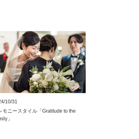
4/10/31
モニースタイル「Gratitude to the
mily」