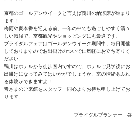
京都のゴールデンウイークと言えば鴨川の納涼床が始まり
ます！
梅雨や夏本番を迎える前、一年の中でも過ごしやすく清々
しい気候で、京都観光やショッピングにも最適です。
ブライダルフェアはゴールデンウイーク期間中、毎日開催
しておりますのでお出掛けのついでに気軽にお立ち寄りく
ださい。
鴨川はホテルから徒歩圏内ですので、ホテルご見学後にお
出掛けになってみてはいかがでしょうか。京の情緒あふれ
る体験ができますよ！
皆さまのご来館をスタッフ一同心よりお待ち申し上げてお
ります。
ブライダルプランナー 谷