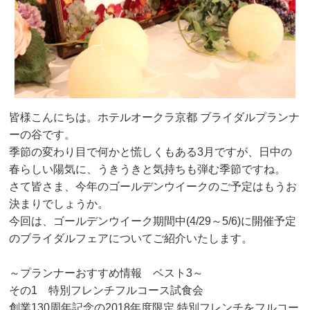
皆様こんにちは。ホテルオークラ京都 ブライダルプランナ
ーの谷です。
季節の変わり目で何かと慌しくもある3月ですが、日中の
春らしい陽気に、うきうきと気持ちも弾む季節ですね。
さて皆さま、今年のゴールデンウイークのご予定はもうお
決まりでしょうか。
今回は、ゴールデンウイーク期間中(4/29～5/6)に開催予定
のブライダルフェアについてご紹介いたします。
～プランナーおすすめ情報 ベスト3～
その1 特別フレンチフルコース試食会
創業130周年記念の2018年度限定 特別フレンチをフルコー