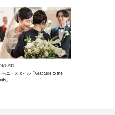
4/10/31
モニースタイル「Gratitude to the
mily」