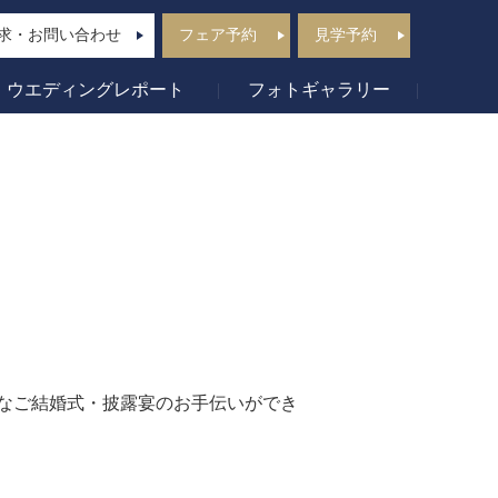
求・お問い合わせ
フェア予約
見学予約
ウエディングレポート
フォトギャラリー
なご結婚式・披露宴のお手伝いができ