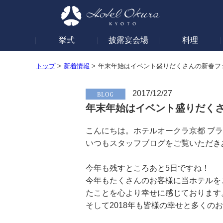
挙式
披露宴会場
料理
トップ
>
新着情報
>
年末年始はイベント盛りだくさんの新春フ
2017/12/27
年末年始はイベント盛りだくさ
こんにちは。ホテルオークラ京都 ブ
いつもスタッフブログをご覧いただき
今年も残すところあと5日ですね！
今年もたくさんのお客様に当ホテルを
たことを心より幸せに感じております
そして2018年も皆様の幸せと多くの