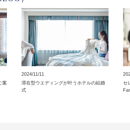
2024/11/11
202
ご案
滞在型ウエディングが叶うホテルの結婚
セレ
式
Fa