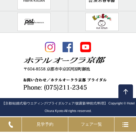
【京都/結婚式場/ウエディング/ブライダルフェア/披露宴/神前式/料理】 Copyright © Hotel
Okura Kyoto All rights reserved.
見学予約
フェア一覧