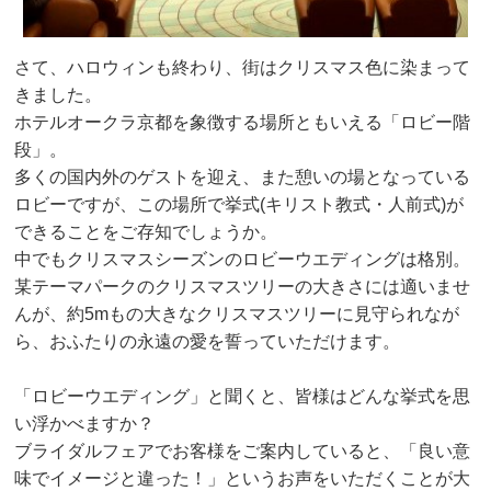
さて、ハロウィンも終わり、街はクリスマス色に染まって
きました。
ホテルオークラ京都を象徴する場所ともいえる「ロビー階
段」。
多くの国内外のゲストを迎え、また憩いの場となっている
ロビーですが、この場所で挙式(キリスト教式・人前式)が
できることをご存知でしょうか。
中でもクリスマスシーズンのロビーウエディングは格別。
某テーマパークのクリスマスツリーの大きさには適いませ
んが、約5mもの大きなクリスマスツリーに見守られなが
ら、おふたりの永遠の愛を誓っていただけます。
「ロビーウエディング」と聞くと、皆様はどんな挙式を思
い浮かべますか？
ブライダルフェアでお客様をご案内していると、「良い意
味でイメージと違った！」というお声をいただくことが大