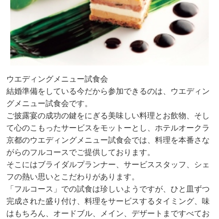
ウエディングメニュー試食会
結婚準備をしている今だから参加できるのは、ウエディン
グメニュー試食会です。
ご披露宴の成功の鍵をにぎる美味しい料理とお飲物、そし
て心のこもったサービスをモットーとし、ホテルオークラ
京都のウエディングメニュー試食会では、料理を本番さな
がらのフルコースでご提供しております。
そこにはブライダルプランナー、サービススタッフ、シェ
フの熱い思いとこだわりがあります。
「フルコース」での試食は珍しいようですが、ひと皿ずつ
完成された盛り付け、料理をサービスするタイミング、味
はもちろん、オードブル、メイン、デザートまですべてお