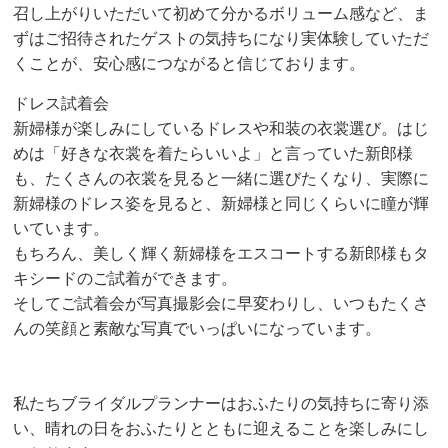
召し上がりいただいて初めて分かるボリューム感など、ま
ずはご招待されたゲストの気持ちになり実体験していただ
くことが、安心感につながると信じております。
ドレス試着会
新婦様が楽しみにしているドレスや和装の衣裳選び。はじ
めは「好きな衣裳を着たらいいよ」と言っていた新郎様
も、たくさんの衣裳を見ると一緒に選びたくなり、実際に
新婦様のドレス姿を見ると、新婦様と同じくらいに瞳が輝
いています。
もちろん、美しく輝く新婦様をエスコートする新郎様もタ
キシードのご試着ができます。
そしてご試着会が写真撮影会に早変わりし、いつもたくさ
んの笑顔と素敵な写真でいっぱいになっています。
私たちブライダルプランナーはおふたりの気持ちに寄り添
い、晴れの日をおふたりとともに迎えることを楽しみにし