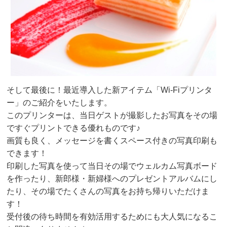
そして最後に！最近導入した新アイテム「Wi-Fiプリンタ
ー」のご紹介をいたします。
このプリンターは、当日ゲストが撮影したお写真をその場
ですぐプリントできる優れものです♪
画質も良く、メッセージを書くスペース付きの写真印刷も
できます！
印刷した写真を使って当日その場でウェルカム写真ボード
を作ったり、新郎様・新婦様へのプレゼントアルバムにし
たり、その場でたくさんの写真をお持ち帰りいただけま
す！
受付後の待ち時間を有効活用するためにも大人気になるこ