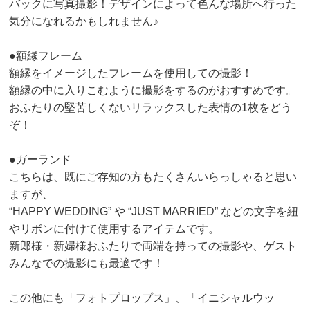
バックに写真撮影！デザインによって色んな場所へ行った
気分になれるかもしれません♪
●額縁フレーム
額縁をイメージしたフレームを使用しての撮影！
額縁の中に入りこむように撮影をするのがおすすめです。
おふたりの堅苦しくないリラックスした表情の1枚をどう
ぞ！
●ガーランド
こちらは、既にご存知の方もたくさんいらっしゃると思い
ますが、
“HAPPY WEDDING” や “JUST MARRIED” などの文字を紐
やリボンに付けて使用するアイテムです。
新郎様・新婦様おふたりで両端を持っての撮影や、ゲスト
みんなでの撮影にも最適です！
この他にも「フォトプロップス」、「イニシャルウッ