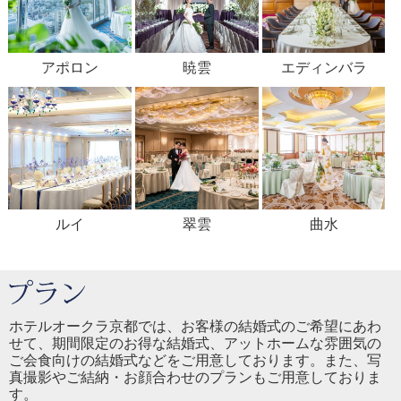
アポロン
暁雲
エディンバラ
ルイ
翠雲
曲水
ホテルオークラ京都では、お客様の結婚式のご希望にあわ
せて、期間限定のお得な結婚式、アットホームな雰囲気の
ご会食向けの結婚式などをご用意しております。また、写
真撮影やご結納・お顔合わせのプランもご用意しておりま
す。