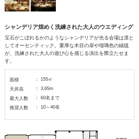
シャンデリア煌めく洗練された大人のウエディング
宝石がこぼれるかのようなシャンデリアが光る会場は凛と
してオーセンティック。重厚な木目の扉や瑠璃色の絨毯
が、洗練された大人の遊び心を感じる演出を際立たせま
す。
155㎡
面積
3.65m
天井高
60名まで
最大人数
10～40名
推奨人数