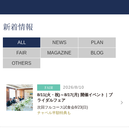
ALL
NEWS
PLAN
FAIR
MAGAZINE
BLOG
OTHERS
2026/8/10
8/11(火・祝)～8/17(月) 開催イベント｜ブ
ライダルフェア
次回フルコース試食会8/23(日)
チャペル半額特典も