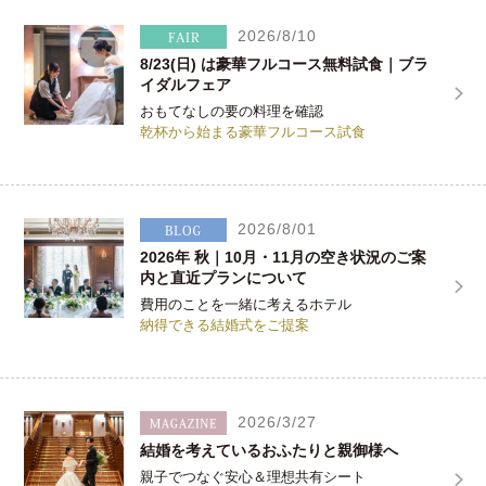
2026/8/10
8/23(日) は豪華フルコース無料試食｜ブラ
イダルフェア
おもてなしの要の料理を確認
乾杯から始まる豪華フルコース試食
2026/8/01
2026年 秋｜10月・11月の空き状況のご案
内と直近プランについて
費用のことを一緒に考えるホテル
納得できる結婚式をご提案
2026/3/27
結婚を考えているおふたりと親御様へ
親子でつなぐ安心＆理想共有シート